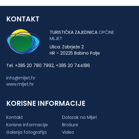
KONTAKT
TURISTIČKA ZAJEDNICA
OPĆINE
MLJET
Ulica: Zabrježe 2
HR – 20225 Babino Polje
Tel. +385 20 780 7992, +385 20 744186
info@mljet.hr
www.mljet.hr
KORISNE INFORMACIJE
Kontakt
Dolazak na Mljet
Korisne informacije
Brošure
Galerija fotografija
Video