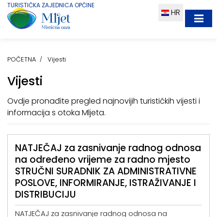
TURISTIČKA ZAJEDNICA OPĆINE
HR
POČETNA
Vijesti
Vijesti
Ovdje pronađite pregled najnovijih turističkih vijesti i
informacija s otoka Mljeta.
NATJEČAJ za zasnivanje radnog odnosa
na određeno vrijeme za radno mjesto
STRUČNI SURADNIK ZA ADMINISTRATIVNE
POSLOVE, INFORMIRANJE, ISTRAŽIVANJE I
DISTRIBUCIJU
NATJEČAJ za zasnivanje radnog odnosa na