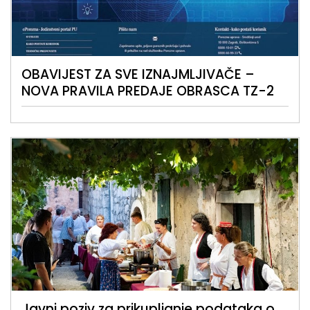
OBAVIJEST ZA SVE IZNAJMLJIVAČE –
NOVA PRAVILA PREDAJE OBRASCA TZ-2
Javni poziv za prikupljanje podataka o