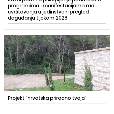
programima i manifestacijama radi
uvrštavanja u jedinstveni pregled
događanja tijekom 2026.
Projekt ˝hrvatska prirodno tvoja˝