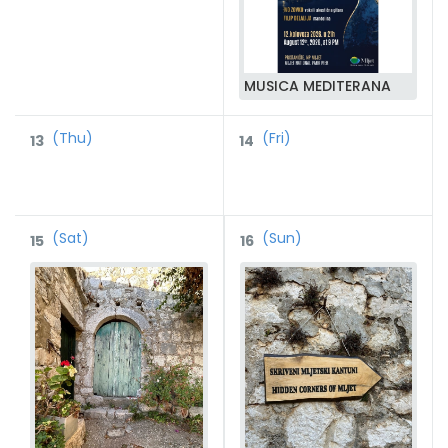
MUSICA MEDITERANA
(Thu)
(Fri)
13
14
(Sat)
(Sun)
15
16