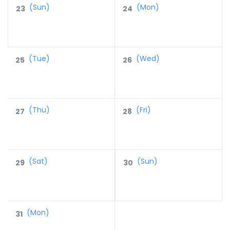
(Sun)
(Mon)
23
24
(Tue)
(Wed)
25
26
(Thu)
(Fri)
27
28
(Sat)
(Sun)
29
30
(Mon)
31