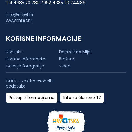
Tel. +385 20 780 7992, +385 20 744186
info@mljet.hr
www.mljet.hr
KORISNE INFORMACIJE
Kontakt
Dolazak na Mljet
Korisne informacije
Brošure
Galerija fotografija
Video
GDPR - zaštita osobnih
podataka
Pristup informacijama
Info za članove TZ