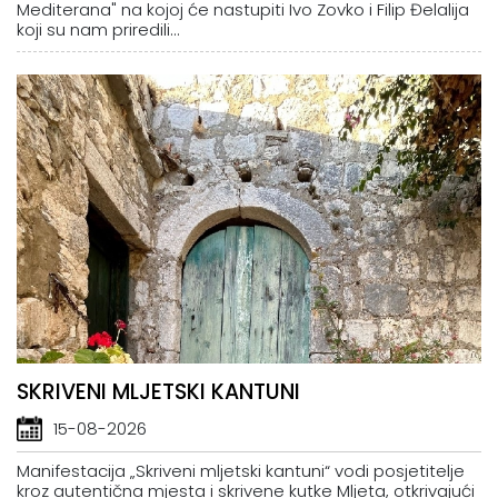
Mediterana" na kojoj će nastupiti Ivo Zovko i Filip Đelalija
koji su nam priredili...
SKRIVENI MLJETSKI KANTUNI
15-08-2026
Manifestacija „Skriveni mljetski kantuni“ vodi posjetitelje
kroz autentična mjesta i skrivene kutke Mljeta, otkrivajući