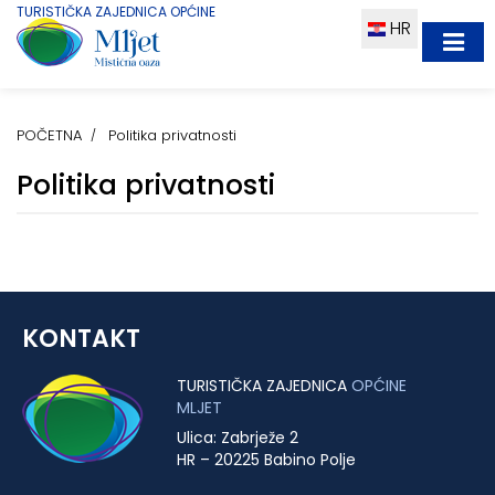
TURISTIČKA ZAJEDNICA OPĆINE
HR
POČETNA
Politika privatnosti
Politika privatnosti
KONTAKT
TURISTIČKA ZAJEDNICA
OPĆINE
MLJET
Ulica: Zabrježe 2
HR – 20225 Babino Polje