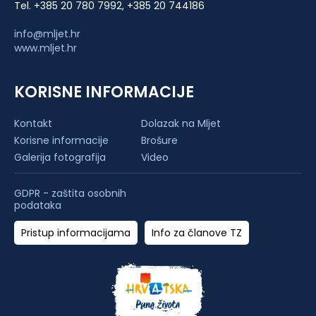
Tel. +385 20 780 7992, +385 20 744186
info@mljet.hr
www.mljet.hr
KORISNE INFORMACIJE
Kontakt
Dolazak na Mljet
Korisne informacije
Brošure
Galerija fotografija
Video
GDPR - zaštita osobnih
podataka
Pristup informacijama
Info za članove TZ