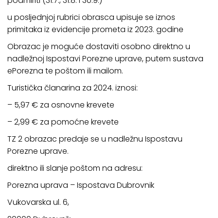
podmiriti (31.7., 31.8. i 30.9.)
u posljednjoj rubrici obrasca upisuje se iznos
primitaka iz evidencije prometa iz 2023. godine
Obrazac je moguće dostaviti osobno direktno u
nadležnoj Ispostavi Porezne uprave, putem sustava
ePorezna te poštom ili mailom.
Turistička članarina za 2024. iznosi:
– 5,97 € za osnovne krevete
– 2,99 € za pomoćne krevete
TZ 2 obrazac predaje se u nadležnu Ispostavu
Porezne uprave.
direktno ili slanje poštom na adresu:
Porezna uprava – Ispostava Dubrovnik
Vukovarska ul. 6,