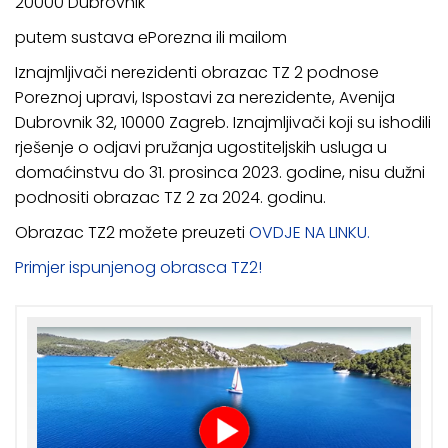
20000 Dubrovnik
putem sustava ePorezna ili mailom
Iznajmljivači nerezidenti obrazac TZ 2 podnose
Poreznoj upravi, Ispostavi za nerezidente, Avenija
Dubrovnik 32, 10000 Zagreb. Iznajmljivači koji su ishodili
rješenje o odjavi pružanja ugostiteljskih usluga u
domaćinstvu do 31. prosinca 2023. godine, nisu dužni
podnositi obrazac TZ 2 za 2024. godinu.
Obrazac TZ2 možete preuzeti
OVDJE NA LINKU.
Primjer ispunjenog obrasca TZ2!