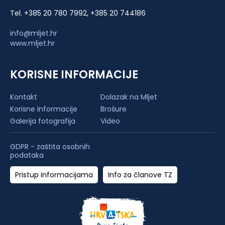
Tel. +385 20 780 7992, +385 20 744186
info@mljet.hr
www.mljet.hr
KORISNE INFORMACIJE
Kontakt
Dolazak na Mljet
Korisne informacije
Brošure
Galerija fotografija
Video
GDPR - zaštita osobnih
podataka
Pristup informacijama
Info za članove TZ