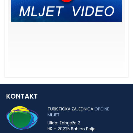
KONTAKT
TURISTIČKA ZAJEDNICA
OPĆINE
MLJET
Ulica: Zabrježe 2
HR – 20225 Babino Polje