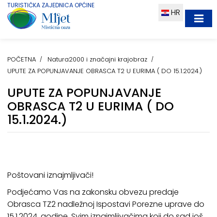
TURISTIČKA ZAJEDNICA OPĆINE
HR
POČETNA
Natura2000 i značajni krajobraz
UPUTE ZA POPUNJAVANJE OBRASCA T2 U EURIMA ( DO 15.1.2024.)
UPUTE ZA POPUNJAVANJE
OBRASCA T2 U EURIMA ( DO
15.1.2024.)
Poštovani iznajmljivači!
Podjećamo Vas na zakonsku obvezu predaje
Obrasca TZ2 nadležnoj Ispostavi Porezne uprave do
15.1.2024. godine. Svim iznajmljivačima koji do sad još