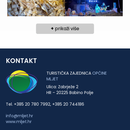
+
prikaži više
KONTAKT
TURISTIČKA ZAJEDNICA
OPĆINE
MLJET
Ulica: Zabrježe 2
HR – 20225 Babino Polje
Tel. +385 20 780 7992, +385 20 744186
info@mljet.hr
www.mljet.hr