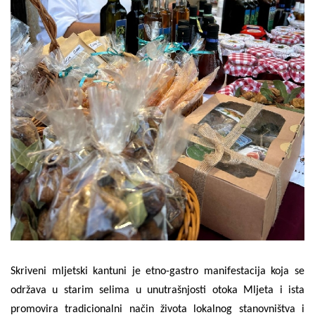
Skriveni mljetski kantuni je etno-gastro manifestacija koja se
održava u starim selima u unutrašnjosti otoka Mljeta i ista
promovira tradicionalni način života lokalnog stanovništva i