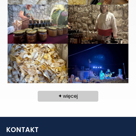
+
więcej
KONTAKT