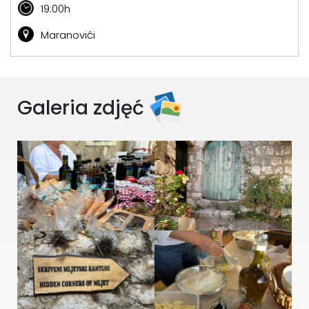
19:00h
Maranovići
Galeria zdjęć