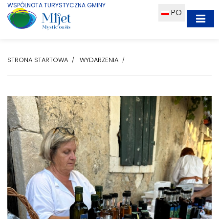
WSPÓLNOTA TURYSTYCZNA GMINY
PO
STRONA STARTOWA
WYDARZENIA