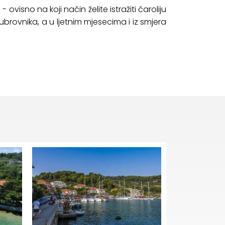
- ovisno na koji način želite istražiti čaroliju
brovnika, a u ljetnim mjesecima i iz smjera