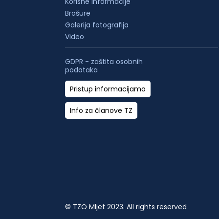
Korisne informacije
Brošure
Galerija fotografija
Video
GDPR - zaštita osobnih
podataka
Pristup informacijama
Info za članove TZ
© TZO Mljet 2023. All rights reserved