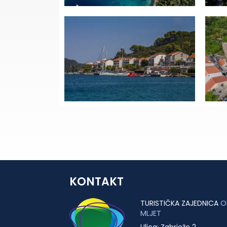
KONTAKT
TURISTIČKA ZAJEDNICA
O
MLJET
Ulica: Zabrježe 2