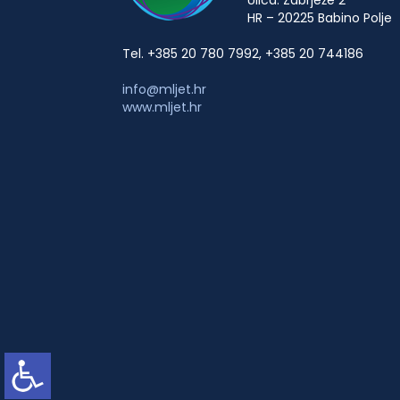
HR – 20225 Babino Polje
Tel. +385 20 780 7992, +385 20 744186
info@mljet.hr
www.mljet.hr