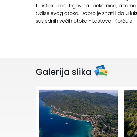
turistički ured, trgovina i pekarnica, a tamo m
Odisejevog otoka. Dobro je znati i da u lu
susjednih većih otoka - Lastova i Korčule.
Galerija slika