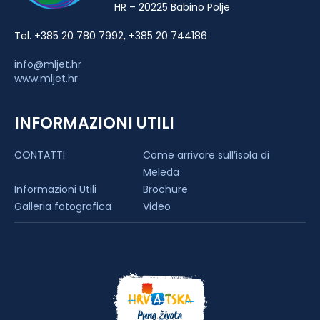
HR – 20225 Babino Polje
Tel. +385 20 780 7992, +385 20 744186
info@mljet.hr
www.mljet.hr
INFORMAZIONI UTILI
CONTATTI
Come arrivare sull’isola di
Meleda
Informazioni Utili
Brochure
Galleria fotografica
Video