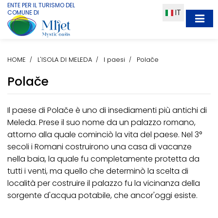
ENTE PER IL TURISMO DEL
IT
COMUNE DI
HOME
L'ISOLA DI MELEDA
I paesi
Polače
Polače
Il paese di Polače è uno di insediamenti più antichi di
Meleda. Prese il suo nome da un palazzo romano,
attorno alla quale cominciò la vita del paese. Nel 3°
secoli i Romani costruirono una casa di vacanze
nella baia, la quale fu completamente protetta da
tutti i venti, ma quello che determinò la scelta di
località per costruire il palazzo fu la vicinanza della
sorgente d'acqua potabile, che ancor'oggi esiste.