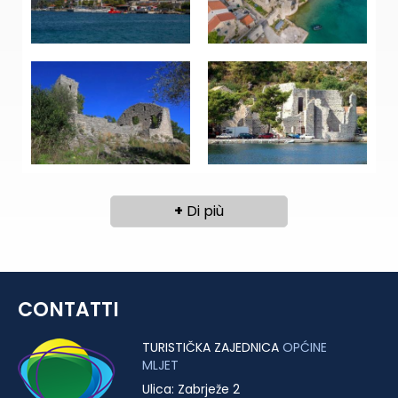
+
Di più
CONTATTI
TURISTIČKA ZAJEDNICA
OPĆINE
MLJET
Ulica: Zabrježe 2