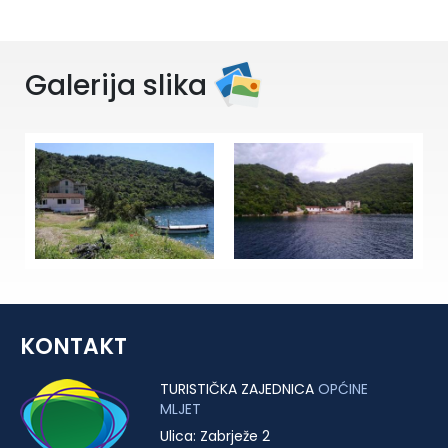
Galerija slika
KONTAKT
TURISTIČKA ZAJEDNICA
OPĆINE
MLJET
Ulica: Zabrježe 2