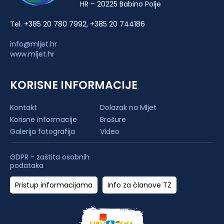
HR – 20225 Babino Polje
Tel. +385 20 780 7992, +385 20 744186
info@mljet.hr
www.mljet.hr
KORISNE INFORMACIJE
Kontakt
Dolazak na Mljet
Korisne informacije
Brošure
Galerija fotografija
Video
GDPR - zaštita osobnih
podataka
Pristup informacijama
Info za članove TZ