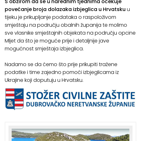
S obzirom da se u narednim tjednima očekuje
povećanje broja dolazaka izbjeglica u Hrvatsku
u
tijeku je prikupljanje podataka o raspoloživom
smještaju na području obalnih županija te molimo
sve vlasnike smještajnih objekata na području opcine
Mljet da što je moguće prije i detaljnije jave
mogućnost smještaja izbjeglica.
Nadamo se da ćemo što prije prikupiti tražene
podatke i time zajedno pomoći izbjeglicama iz
Ukrajine koji doputuju u Hrvatsku.