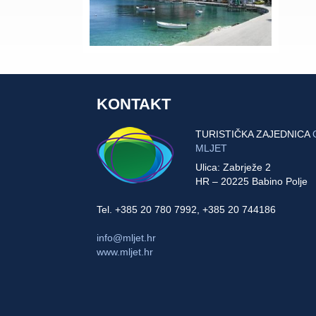
KONTAKT
TURISTIČKA ZAJEDNICA
MLJET
Ulica: Zabrježe 2
HR – 20225 Babino Polje
Tel. +385 20 780 7992, +385 20 744186
info@mljet.hr
www.mljet.hr