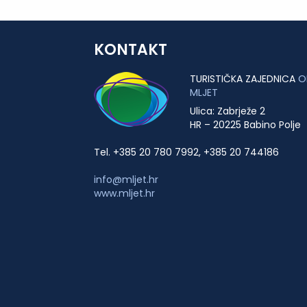
KONTAKT
TURISTIČKA ZAJEDNICA
O
MLJET
Ulica: Zabrježe 2
HR – 20225 Babino Polje
Tel. +385 20 780 7992, +385 20 744186
info@mljet.hr
www.mljet.hr