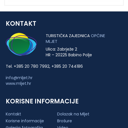
KONTAKT
TURISTIČKA ZAJEDNICA
OPĆINE
MLJET
Ulica: Zabrježe 2
HR – 20225 Babino Polje
Tel. +385 20 780 7992, +385 20 744186
info@mljet.hr
www.mljet.hr
KORISNE INFORMACIJE
Kontakt
Dolazak na Mljet
Korisne informacije
Brošure
Galerija fotografija
Video