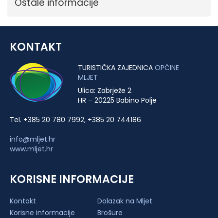
Ostale informacije
KONTAKT
TURISTIČKA ZAJEDNICA
OPĆINE
MLJET
Ulica: Zabrježe 2
HR – 20225 Babino Polje
Tel. +385 20 780 7992, +385 20 744186
info@mljet.hr
www.mljet.hr
KORISNE INFORMACIJE
Kontakt
Dolazak na Mljet
Korisne informacije
Brošure