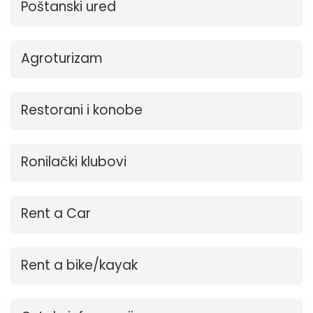
Poštanski ured
Agroturizam
Restorani i konobe
Ronilački klubovi
Rent a Car
Rent a bike/kayak