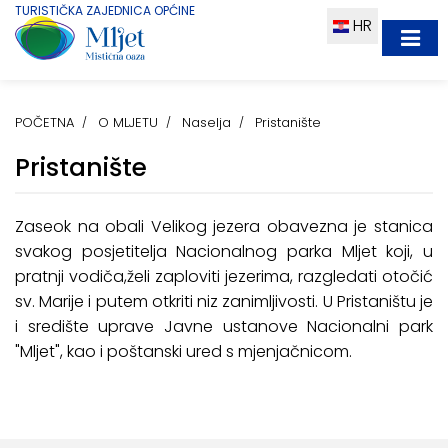
TURISTIČKA ZAJEDNICA OPĆINE
HR
POČETNA
O MLJETU
Naselja
Pristanište
Pristanište
Zaseok na obali Velikog jezera obavezna je stanica
svakog posjetitelja Nacionalnog parka Mljet koji, u
pratnji vodiča,želi zaploviti jezerima, razgledati otočić
sv. Marije i putem otkriti niz zanimljivosti. U Pristaništu je
i središte uprave Javne ustanove Nacionalni park
"Mljet", kao i poštanski ured s mjenjačnicom.