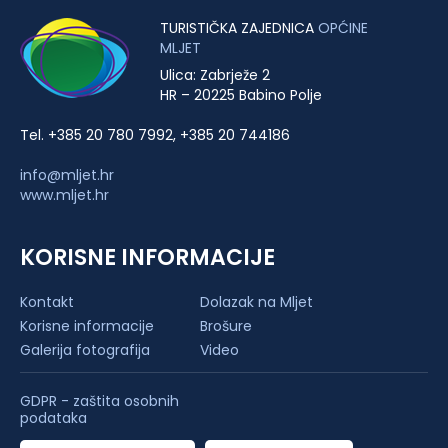
TURISTIČKA ZAJEDNICA
OPĆINE
MLJET
Ulica: Zabrježe 2
HR – 20225 Babino Polje
Tel. +385 20 780 7992, +385 20 744186
info@mljet.hr
www.mljet.hr
KORISNE INFORMACIJE
Kontakt
Dolazak na Mljet
Korisne informacije
Brošure
Galerija fotografija
Video
GDPR - zaštita osobnih
podataka