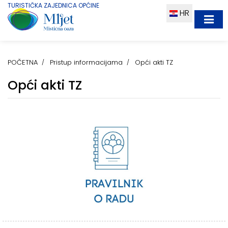
TURISTIČKA ZAJEDNICA OPĆINE
HR
POČETNA
Pristup informacijama
Opći akti TZ
Opći akti TZ