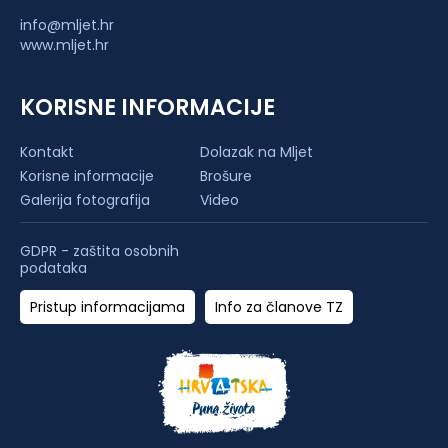
info@mljet.hr
www.mljet.hr
KORISNE INFORMACIJE
Kontakt
Dolazak na Mljet
Korisne informacije
Brošure
Galerija fotografija
Video
GDPR - zaštita osobnih
podataka
Pristup informacijama
Info za članove TZ