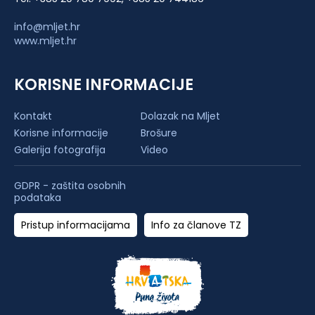
info@mljet.hr
www.mljet.hr
KORISNE INFORMACIJE
Kontakt
Dolazak na Mljet
Korisne informacije
Brošure
Galerija fotografija
Video
GDPR - zaštita osobnih
podataka
Pristup informacijama
Info za članove TZ