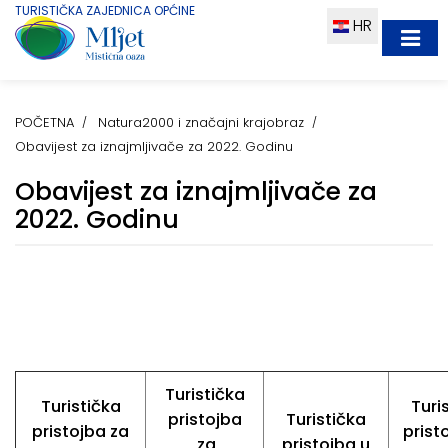
TURISTIČKA ZAJEDNICA OPĆINE
HR
POČETNA
Natura2000 i značajni krajobraz
Obavijest za iznajmljivače za 2022. Godinu
Obavijest za iznajmljivače za
2022. Godinu
Turistička
Turistička
Turi
pristojba
Turistička
pristojba za
prist
za
pristojba u