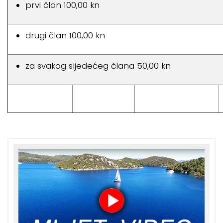
prvi član 100,00 kn
drugi član 100,00 kn
za svakog sljedećeg člana 50,00 kn