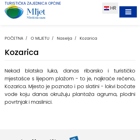
TURISTIČKA ZAJEDNICA OPĆINE
HR
POČETNA
O MLJETU
Naselja
Kozarica
Kozarica
Nekad blatska luka, danas ribarsko i turističko
mjestašce s lijepom plažom - to je, najkraće rečeno,
Kozarica. Mjesto je poznato i po slatini - lokvi bočate
vode koju danas okružuju plantaža agruma, plodni
povrtnjak i maslinici.