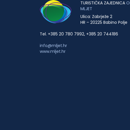
TURISTIČKA ZAJEDNICA
O
MLJET
Ulica: Zabrježe 2
HR – 20225 Babino Polje
Tel. +385 20 780 7992, +385 20 744186
info@mljet.hr
www.mljet.hr