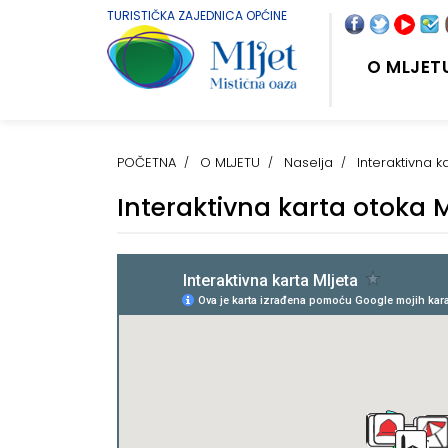
TURISTIČKA ZAJEDNICA OPĆINE
O MLJET
POČETNA
O MLJETU
Naselja
Interaktivna k
Interaktivna karta otoka M