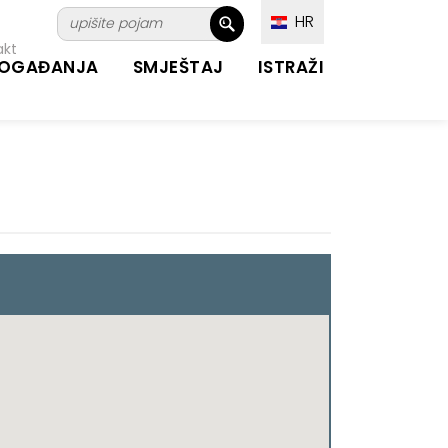
HR
akt
OGAĐANJA
SMJEŠTAJ
ISTRAŽI