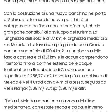
con la penisola di Sabbioncello di 5 miglia nautiche.
Con la costruzione di una nuova banchina nel porto
di Sobra, si ottennero le nuove possibilità di
collegamento dell'isola con la terraferma, il che in
gran parte contribuì allo sviluppo del turismo. La
lunghezza dell'isola è di 37 km, e larghezza media di 3
km. Meleda è l'ottava isola più grande della Croazia
con una superficie di 100,4 km2. La lunghezza della
fascia costiera è di 131,3 km, e le acque comprendono
il territorio fino al confine esterno delle acque
territoriali della Repubblica di Croazia, con una
superficie di 1 286,77 km2. La vetta più alta dell'isola di
Meleda è Veliki Grad con 514 m di altezza, seguita da
Veliki Planjak (389 m), Sutilija (390 m) e altri.
L'isola di Meleda appartiene alla zona del clima
mediterraneo, con estate secca e calda, e inverno