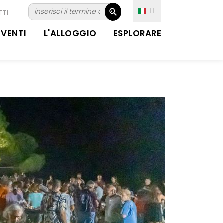
IT
TI
EVENTI
L'ALLOGGIO
ESPLORARE