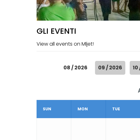
GLI EVENTI
View all events on Mljet!
08 / 2026
09 / 2026
10
SUN
MON
TUE