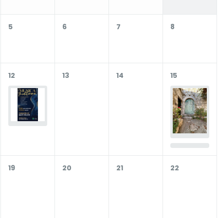
5
6
7
8
12
13
14
15
19
20
21
22