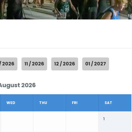
 / 2026
11 / 2026
12 / 2026
01 / 2027
August 2026
WED
THU
FRI
SAT
1