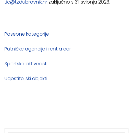
tic@tzdubrovnik.hr
zaključno s 31. svibnja 2023.
Posebne kategorije
Putničke agencije i rent a car
Sportske aktivnosti
Ugostiteljski objekti