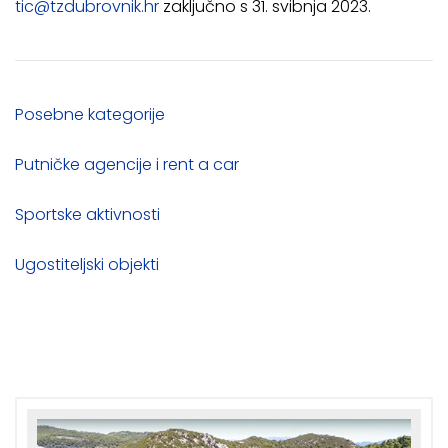
tic@tzdubrovnik.hr
zaključno s 31. svibnja 2023.
Posebne kategorije
Putničke agencije i rent a car
Sportske aktivnosti
Ugostiteljski objekti