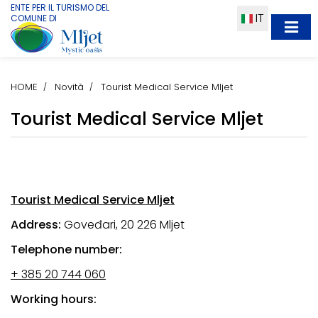
ENTE PER IL TURISMO DEL
IT
COMUNE DI
HOME
Novità
Tourist Medical Service Mljet
Tourist Medical Service Mljet
Tourist Medical Service Mljet
Address:
Goveđari, 20 226 Mljet
Telephone number:
+ 385 20 744 060
Working hours: