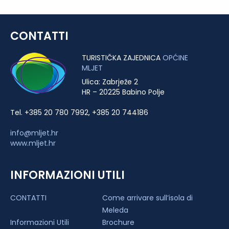
CONTATTI
TURISTIČKA ZAJEDNICA
OPĆINE
MLJET
Ulica: Zabrježe 2
HR – 20225 Babino Polje
Tel. +385 20 780 7992, +385 20 744186
info@mljet.hr
www.mljet.hr
INFORMAZIONI UTILI
CONTATTI
Come arrivare sull’isola di
Meleda
Informazioni Utili
Brochure