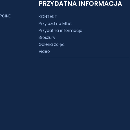
PRZYDATNA INFORMACJA
PĆINE
KONTAKT
Przyjazd na Mljet
Przydatna informacja
Broszury
Galeria zdjęć
Video