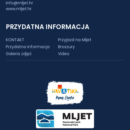
info@mljet.hr
www.mljet.hr
PRZYDATNA INFORMACJA
KONTAKT
Przyjazd na Mljet
Przydatna informacja
Broszury
Galeria zdjęć
Video