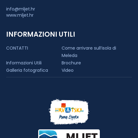
info@mljet.hr
www.mljet.hr
INFORMAZIONI UTILI
CONTATTI
Come arrivare sull’isola di
Meleda
Informazioni Utili
Brochure
Galleria fotografica
Video