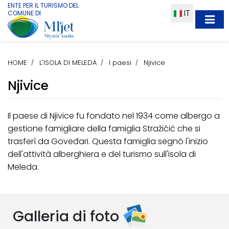
ENTE PER IL TURISMO DEL
IT
COMUNE DI
HOME
L'ISOLA DI MELEDA
I paesi
Njivice
Njivice
Il paese di Njivice fu fondato nel 1934 come albergo a
gestione famigliare della famiglia Stražičić che si
trasferì da Goveđari. Questa famiglia segnò l'inizio
dell'attività alberghiera e del turismo sull'isola di
Meleda.
Galleria di foto