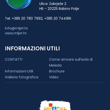
Ulica: Zabrježe 2
HR – 20225 Babino Polje
Tel. +385 20 780 7992, +385 20 744186
info@mljet.hr
www.mljet.hr
INFORMAZIONI UTILI
CONTATTI
Come arrivare sull’isola di
Meleda
Informazioni Utili
Brochure
Galleria fotografica
Video