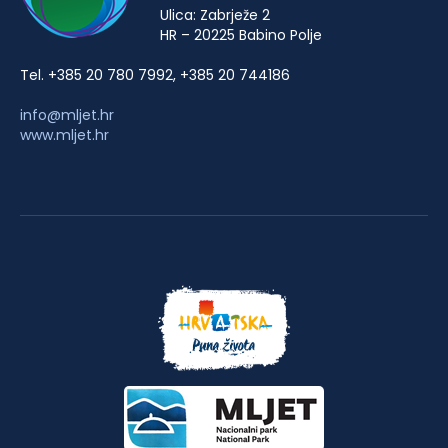
Ulica: Zabrježe 2
HR – 20225 Babino Polje
Tel. +385 20 780 7992, +385 20 744186
info@mljet.hr
www.mljet.hr