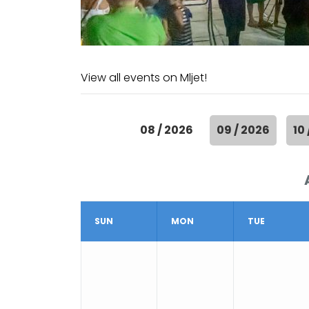
View all events on Mljet!
08 / 2026
09 / 2026
10
SUN
MON
TUE