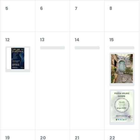
5
6
7
8
12
13
14
15
19
20
21
22