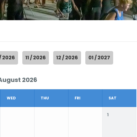
 / 2026
11 / 2026
12 / 2026
01 / 2027
August 2026
WED
THU
FRI
SAT
1