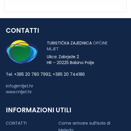
CONTATTI
TURISTIČKA ZAJEDNICA
OPĆINE
MLJET
Ulica: Zabrježe 2
HR – 20225 Babino Polje
Tel. +385 20 780 7992, +385 20 744186
info@mljet.hr
www.mljet.hr
INFORMAZIONI UTILI
CONTATTI
Come arrivare sull’isola di
Meleda