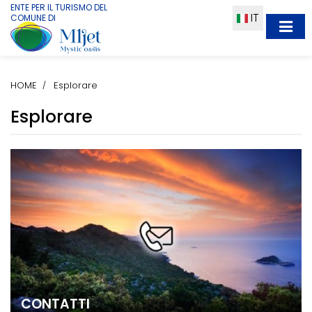
ENTE PER IL TURISMO DEL
IT
COMUNE DI
HOME
Esplorare
Esplorare
CONTATTI