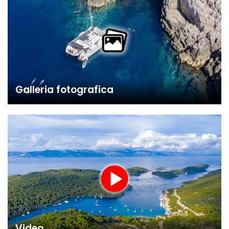
Galleria fotografica
Video