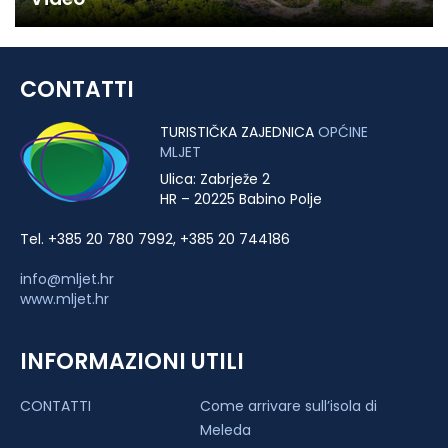
CONTATTI
TURISTIČKA ZAJEDNICA
OPĆINE
MLJET
Ulica: Zabrježe 2
HR – 20225 Babino Polje
Tel. +385 20 780 7992, +385 20 744186
info@mljet.hr
www.mljet.hr
INFORMAZIONI UTILI
CONTATTI
Come arrivare sull’isola di
Meleda