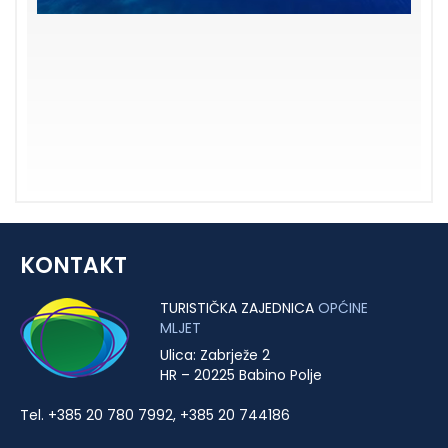
KONTAKT
TURISTIČKA ZAJEDNICA
OPĆINE
MLJET
Ulica: Zabrježe 2
HR – 20225 Babino Polje
Tel. +385 20 780 7992, +385 20 744186