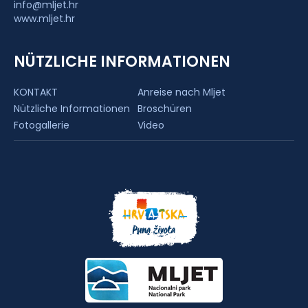
info@mljet.hr
www.mljet.hr
NÜTZLICHE INFORMATIONEN
KONTAKT
Anreise nach Mljet
Nützliche Informationen
Broschüren
Fotogallerie
Video