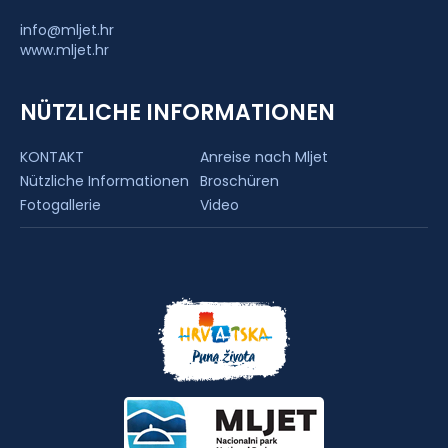
info@mljet.hr
www.mljet.hr
NÜTZLICHE INFORMATIONEN
KONTAKT
Anreise nach Mljet
Nützliche Informationen
Broschüren
Fotogallerie
Video