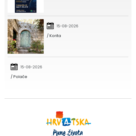
15-08-2026
/ Korita
15-08-2026
/ Polače