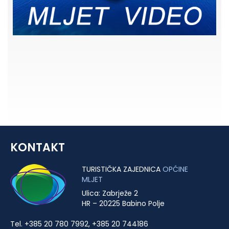
KONTAKT
TURISTIČKA ZAJEDNICA
OPĆINE
MLJET
Ulica: Zabrježe 2
HR – 20225 Babino Polje
Tel. +385 20 780 7992, +385 20 744186