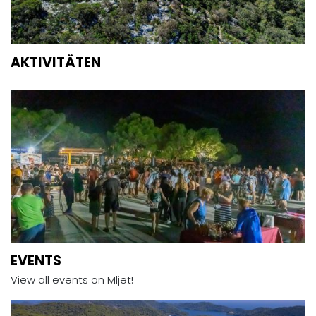
AKTIVITÄTEN
EVENTS
View all events on Mljet!