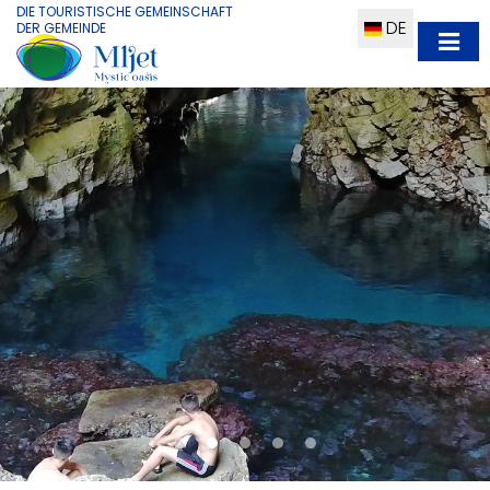
DIE TOURISTISCHE GEMEINSCHAFT
DE
DER GEMEINDE