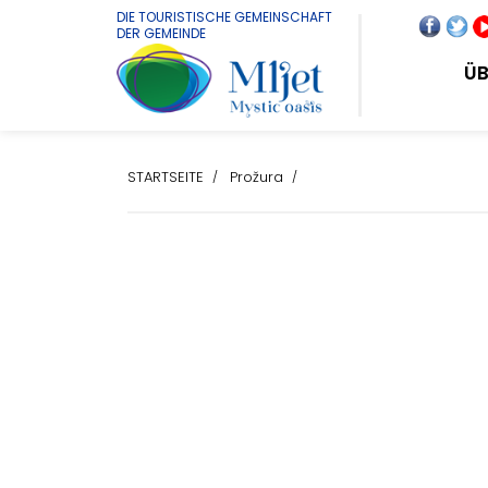
DIE TOURISTISCHE GEMEINSCHAFT
DER GEMEINDE
ÜB
STARTSEITE
Prožura