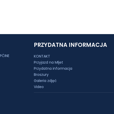
PRZYDATNA INFORMACJA
PĆINE
KONTAKT
Przyjazd na Mljet
Przydatna informacja
Broszury
Galeria zdjęć
Video