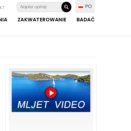
PO
KT
NIA
ZAKWATEROWANIE
BADAĆ