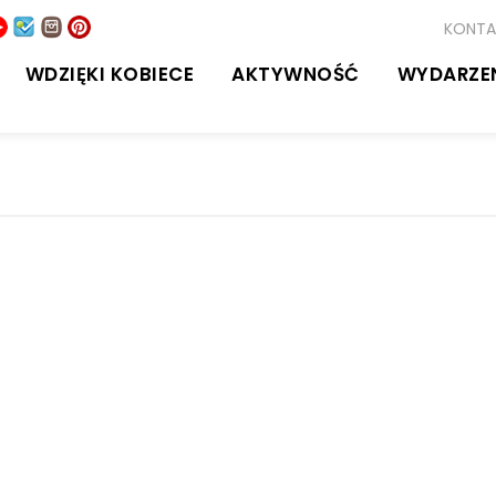
KONTA
WDZIĘKI KOBIECE
AKTYWNOŚĆ
WYDARZE