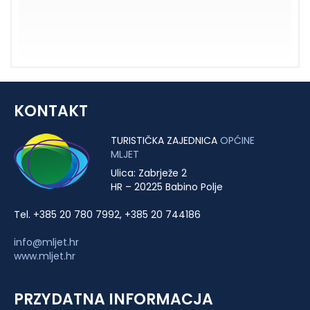
KONTAKT
TURISTIČKA ZAJEDNICA
OPĆINE
MLJET
Ulica: Zabrježe 2
HR – 20225 Babino Polje
Tel. +385 20 780 7992, +385 20 744186
info@mljet.hr
www.mljet.hr
PRZYDATNA INFORMACJA