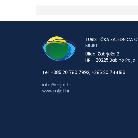
TURISTIČKA ZAJEDNICA
O
MLJET
Ulica: Zabrježe 2
HR – 20225 Babino Polje
Tel. +385 20 780 7992, +385 20 744186
info@mljet.hr
www.mljet.hr