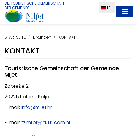
DIE TOURISTISCHE GEMEINSCHAFT
DE
DER GEMEINDE
STARTSEITE
Erkunden
KONTAKT
KONTAKT
Touristische Gemeinschaft der Gemeinde
Mljet
Zabrežje 2
20225 Babino Polje
E-mail:
info@mljet.hr
E-mail:
tz.mljet@du.t-com.hr