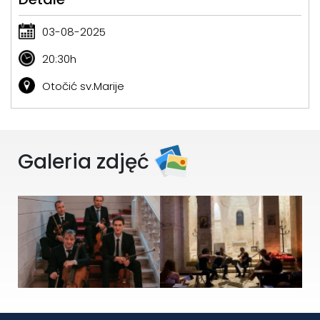
03-08-2025
20:30h
Otočić sv.Marije
Galeria zdjęć