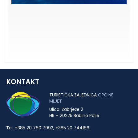
KONTAKT
TURISTIČKA ZAJEDNICA
OPĆINE
MLJET
Ulica: Zabrježe 2
HR – 20225 Babino Polje
Tel. +385 20 780 7992, +385 20 744186