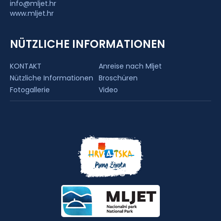
info@mljet.hr
www.mljet.hr
NÜTZLICHE INFORMATIONEN
KONTAKT
Anreise nach Mljet
Nützliche Informationen
Broschüren
Fotogallerie
Video