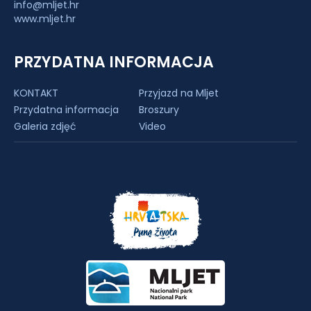
info@mljet.hr
www.mljet.hr
PRZYDATNA INFORMACJA
KONTAKT
Przyjazd na Mljet
Przydatna informacja
Broszury
Galeria zdjęć
Video