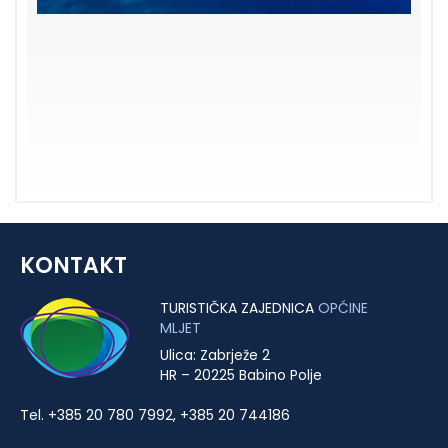
KONTAKT
TURISTIČKA ZAJEDNICA
OPĆINE
MLJET
Ulica: Zabrježe 2
HR – 20225 Babino Polje
Tel. +385 20 780 7992, +385 20 744186