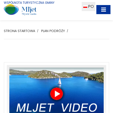
WSPÓLNOTA TURYSTYCZNA GMINY
PO
STRONA STARTOWA
PLAN PODRÓŻY