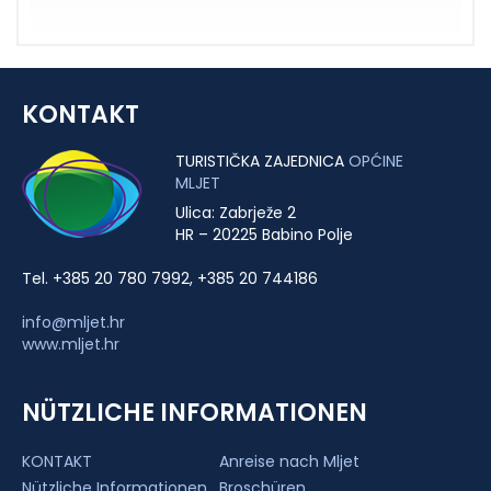
KONTAKT
TURISTIČKA ZAJEDNICA
OPĆINE
MLJET
Ulica: Zabrježe 2
HR – 20225 Babino Polje
Tel. +385 20 780 7992, +385 20 744186
info@mljet.hr
www.mljet.hr
NÜTZLICHE INFORMATIONEN
KONTAKT
Anreise nach Mljet
Nützliche Informationen
Broschüren