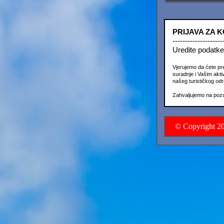
PRIJAVA ZA 
--------------------
Uredite podatke
Vjerujemo da ćete pr
suradnje i Vašim akti
našeg turističkog odre
Zahvaljujemo na pozo
© Copyright 2