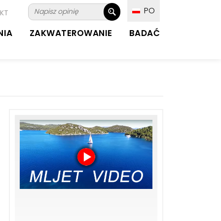
PO
KT
NIA
ZAKWATEROWANIE
BADAĆ