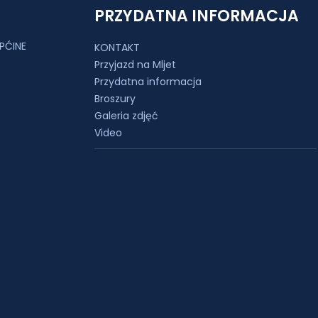
PRZYDATNA INFORMACJA
PĆINE
KONTAKT
Przyjazd na Mljet
Przydatna informacja
Broszury
Galeria zdjęć
Video