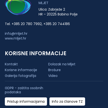
MLJET
Ulica: Zabrježe 2
HR – 20225 Babino Polje
Tel. +385 20 780 7992, +385 20 744186
info@mljet.hr
www.mljet.hr
KORISNE INFORMACIJE
Kontakt
Dolazak na Mljet
Korisne informacije
Brošure
Galerija fotografija
Video
GDPR - zaštita osobnih
podataka
Pristup informacijama
Info za članove TZ