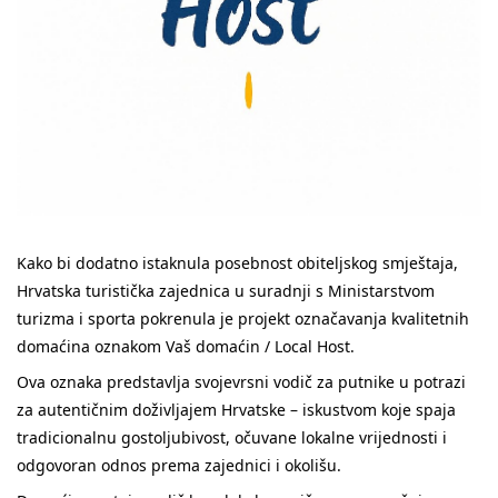
Kako bi dodatno istaknula posebnost obiteljskog smještaja,
Hrvatska turistička zajednica u suradnji s Ministarstvom
turizma i sporta pokrenula je projekt označavanja kvalitetnih
domaćina oznakom Vaš domaćin / Local Host.
Ova oznaka predstavlja svojevrsni vodič za putnike u potrazi
za autentičnim doživljajem Hrvatske – iskustvom koje spaja
tradicionalnu gostoljubivost, očuvane lokalne vrijednosti i
odgovoran odnos prema zajednici i okolišu.