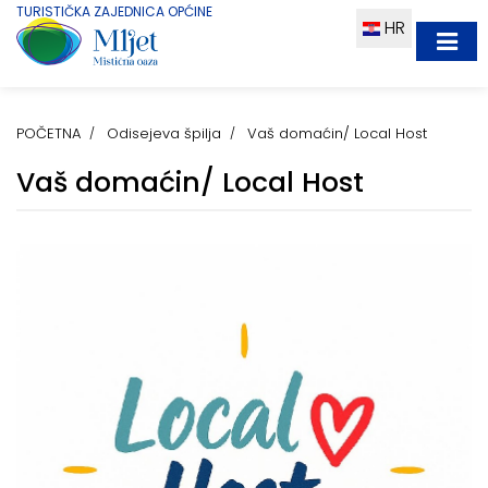
TURISTIČKA ZAJEDNICA OPĆINE
HR
POČETNA
Odisejeva špilja
Vaš domaćin/ Local Host
Vaš domaćin/ Local Host