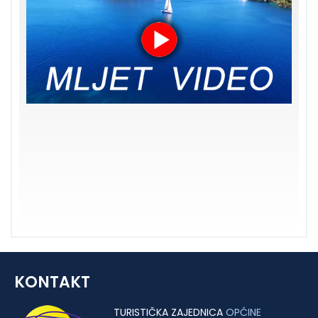
KONTAKT
TURISTIČKA ZAJEDNICA
OPĆINE