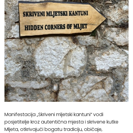
Manifestacija „Skriveni mljetski kantuni“ vodi
posjetitelje kroz autentična mjesta i skrivene kutke
Mljeta, otkrivajući bogatu tradiciju, običaje,