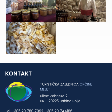
KONTAKT
TURISTIČKA ZAJEDNICA
OPĆINE
MLJET
Ulica: Zabrježe 2
HR – 20225 Babino Polje
Tel. +385 20 780 7992, +385 20 744186