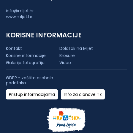
info@mljet.hr
www.mljet.hr
KORISNE INFORMACIJE
Kontakt
Dolazak na Mljet
Korisne informacije
Brošure
Galerija fotografija
Video
GDPR - zaštita osobnih
podataka
Pristup informacijama
Info za članove TZ