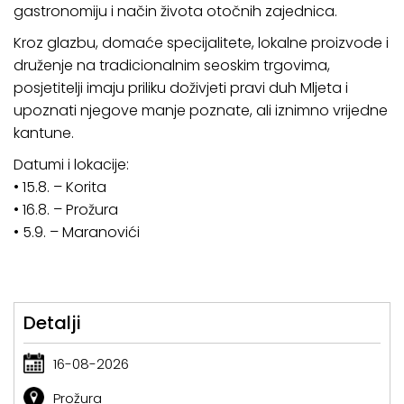
gastronomiju i način života otočnih zajednica.
Kroz glazbu, domaće specijalitete, lokalne proizvode i
druženje na tradicionalnim seoskim trgovima,
posjetitelji imaju priliku doživjeti pravi duh Mljeta i
upoznati njegove manje poznate, ali iznimno vrijedne
kantune.
Datumi i lokacije:
• 15.8. – Korita
• 16.8. – Prožura
• 5.9. – Maranovići
Detalji
16-08-2026
Prožura