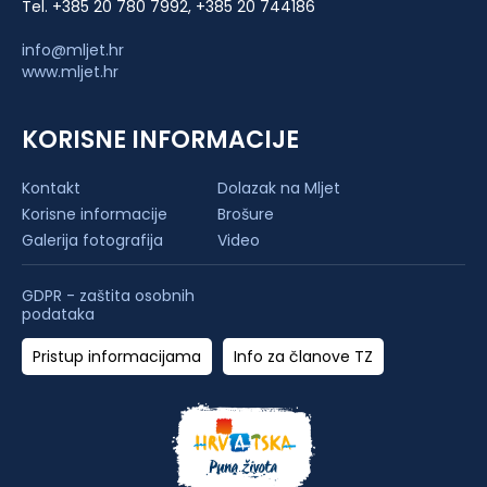
Tel. +385 20 780 7992, +385 20 744186
info@mljet.hr
www.mljet.hr
KORISNE INFORMACIJE
Kontakt
Dolazak na Mljet
Korisne informacije
Brošure
Galerija fotografija
Video
GDPR - zaštita osobnih
podataka
Pristup informacijama
Info za članove TZ