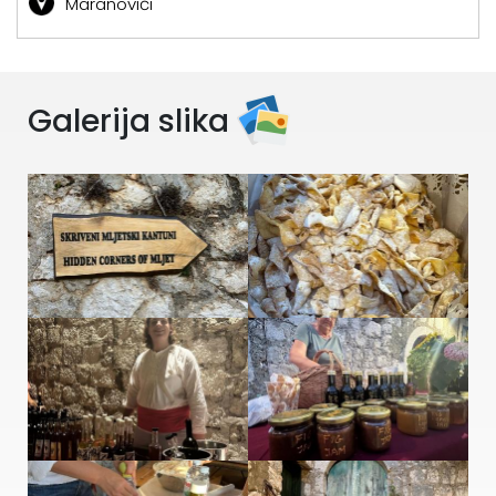
Maranovići
Galerija slika