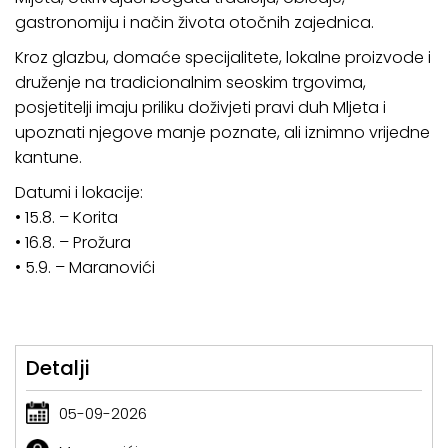
gastronomiju i način života otočnih zajednica.
Kroz glazbu, domaće specijalitete, lokalne proizvode i
druženje na tradicionalnim seoskim trgovima,
posjetitelji imaju priliku doživjeti pravi duh Mljeta i
upoznati njegove manje poznate, ali iznimno vrijedne
kantune.
Datumi i lokacije:
• 15.8. – Korita
• 16.8. – Prožura
• 5.9. – Maranovići
Detalji
05-09-2026