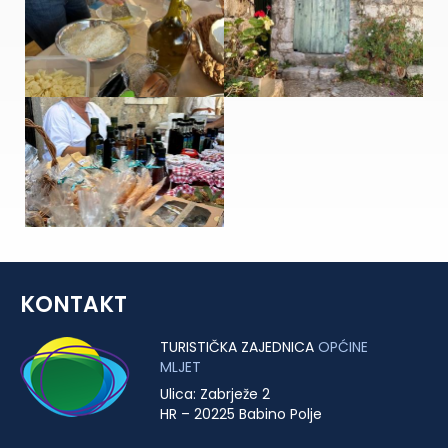
KONTAKT
TURISTIČKA ZAJEDNICA
OPĆINE
MLJET
Ulica: Zabrježe 2
HR – 20225 Babino Polje