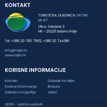
KONTAKT
TURISTIČKA ZAJEDNICA
OPĆINE
MLJET
Ulica: Zabrježe 2
HR – 20225 Babino Polje
Tel. +385 20 780 7992, +385 20 744186
info@mljet.hr
www.mljet.hr
KORISNE INFORMACIJE
Kontakt
Dolazak na Mljet
Korisne informacije
Brošure
Galerija fotografija
Video
GDPR - zaštita osobnih