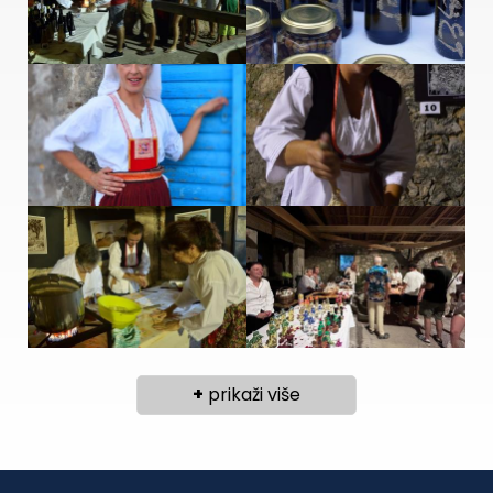
+
prikaži više