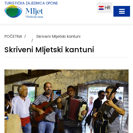
TURISTIČKA ZAJEDNICA OPĆINE
HR
POČETNA
Skriveni Mljetski kantuni
Skriveni Mljetski kantuni